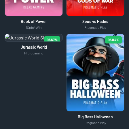
Book of Power
Zeus vs Hades
1Spin4Win
Pragmatic Play
96.67%
96.04%
Jurassic World
Microgaming
Big Bass Halloween
Pragmatic Play