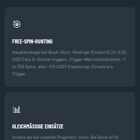
🎯
FREE-SPIN-HUNTING
Hauptstrategie bei Book-Slots: Niedriger Einsatz (0,20–0,50
USDT) bis 3+ Bücher triggern. Trigger-Wahrscheinlichkeit ~1
in 250 Spins, also ~125 USDT Erwartungs-Einsatz pro
Trigger.
📊
GLEICHMÄSSIGE EINSÄTZE
Anders als bei volatilen Pragmatic-Slots: Bei Book of Oz