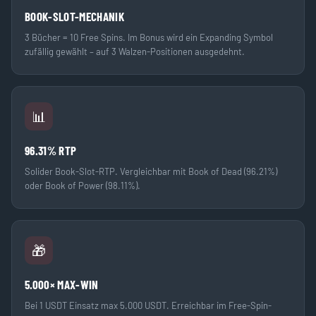
BOOK-SLOT-MECHANIK
3 Bücher = 10 Free Spins. Im Bonus wird ein Expanding Symbol
zufällig gewählt – auf 3 Walzen-Positionen ausgedehnt.
📊
96.31% RTP
Solider Book-Slot-RTP. Vergleichbar mit Book of Dead (96.21%)
oder Book of Power (98.11%).
🎁
5.000× MAX-WIN
Bei 1 USDT Einsatz max 5.000 USDT. Erreichbar im Free-Spin-