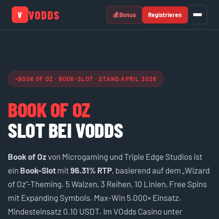
V
O
DDS
V
💰 Bonus
Registrieren
BOOK OF OZ · BOOK-SLOT · STAND APRIL 2026
BOOK OF OZ
SLOT BEI VODDS
Book of Oz
von Microgaming und Triple Edge Studios ist
ein
Book-Slot
mit
96.31% RTP
, basierend auf dem „Wizard
of Oz"-Theming. 5 Walzen, 3 Reihen, 10 Linien, Free Spins
mit Expanding Symbols. Max-Win 5.000× Einsatz.
Mindesteinsatz 0,10 USDT. Im VOdds Casino unter