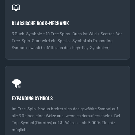
📖
KLASSISCHE BOOK-MECHANIK
3 Buch-Symbole = 10 Free Spins. Buch ist Wild + Scatter. Vor
Free-Spin-Start wird ein Spezial-Symbol als Expanding
Symbol gewählt (zufällig aus den High-Pay-Symbolen).
🌪️
EXPANDING SYMBOLS
Im Free-Spin-Modus breitet sich das gewählte Symbol auf
alle 3 Reihen einer Walze aus, wenn es darauf erscheint. Bei
Top-Symbol (Dorothy) auf 3+ Walzen = bis 5.000× Einsatz
möglich.