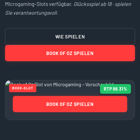
Microgaming-Slots verfügbar.
Glücksspiel ab 18 · spielen
Sie verantwortungsvoll
.
WIE SPIELEN
BOOK OF OZ SPIELEN
BOOK-SLOT
RTP 96.31%
BOOK OF OZ SPIELEN