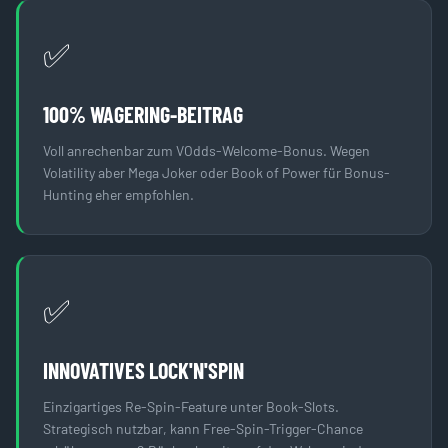
✅
100% WAGERING-BEITRAG
Voll anrechenbar zum VOdds-Welcome-Bonus. Wegen
Volatility aber Mega Joker oder Book of Power für Bonus-
Hunting eher empfohlen.
✅
INNOVATIVES LOCK'N'SPIN
Einzigartiges Re-Spin-Feature unter Book-Slots.
Strategisch nutzbar, kann Free-Spin-Trigger-Chance