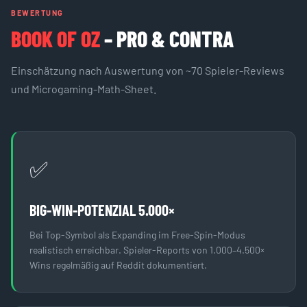
BEWERTUNG
BOOK OF OZ
– PRO & CONTRA
Einschätzung nach Auswertung von ~70 Spieler-Reviews
und Microgaming-Math-Sheet.
✅
BIG-WIN-POTENZIAL 5.000×
Bei Top-Symbol als Expanding im Free-Spin-Modus
realistisch erreichbar. Spieler-Reports von 1.000–4.500×
Wins regelmäßig auf Reddit dokumentiert.