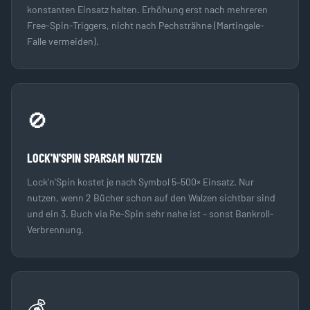
konstanten Einsatz halten. Erhöhung erst nach mehreren
Free-Spin-Triggers, nicht nach Pechsträhne (Martingale-
Falle vermeiden).
🚫
LOCK'N'SPIN SPARSAM NUTZEN
Lock'n'Spin kostet je nach Symbol 5–500× Einsatz. Nur
nutzen, wenn 2 Bücher schon auf den Walzen sichtbar sind
und ein 3. Buch via Re-Spin sehr nahe ist – sonst Bankroll-
Verbrennung.
💰