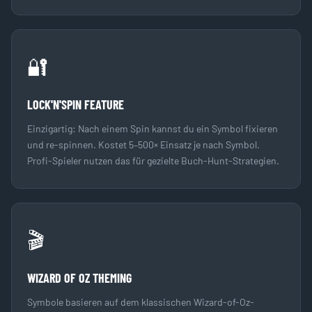
🔐
LOCK'N'SPIN FEATURE
Einzigartig: Nach einem Spin kannst du ein Symbol fixieren
und re-spinnen. Kostet 5–500× Einsatz je nach Symbol.
Profi-Spieler nutzen das für gezielte Buch-Hunt-Strategien.
🎬
WIZARD OF OZ THEMING
Symbole basieren auf dem klassischen Wizard-of-Oz-