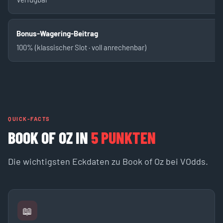
Bonus-Wagering-Beitrag
100% (klassischer Slot · voll anrechenbar)
QUICK-FACTS
BOOK OF OZ IN
5 PUNKTEN
Die wichtigsten Eckdaten zu Book of Oz bei VOdds.
📖