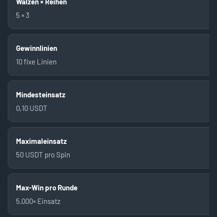
Walzen × Reihen
5 × 3
Gewinnlinien
10 fixe Linien
Mindesteinsatz
0,10 USDT
Maximaleinsatz
50 USDT pro Spin
Max-Win pro Runde
5.000× Einsatz